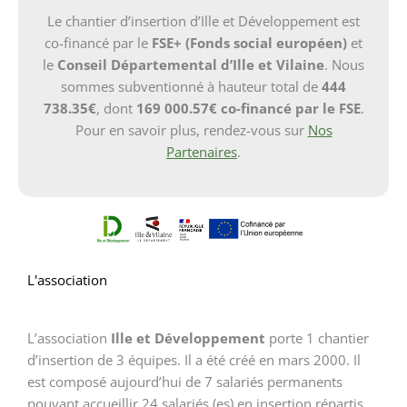
Le chantier d’insertion d’Ille et Développement est
co-financé par le
FSE+ (Fonds social européen)
et
le
Conseil Départemental d’Ille et Vilaine
. Nous
sommes subventionné à hauteur total de
444
738.35€
, dont
169 000.57€ co-financé par le FSE
.
Pour en savoir plus, rendez-vous sur
Nos
Partenaires
.
L'association
L’association
Ille et Développement
porte 1 chantier
d’insertion de 3 équipes. Il a été créé en mars 2000. Il
est composé aujourd’hui de 7 salariés permanents
pouvant accueillir 24 salariés (es) en insertion répartis