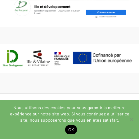
Copyright © 2026 ILLE ET DEVELOPPEMENT -
Mentions légales
-
Nous utilisons des cookies pour vous garantir la meilleure
Politique de confidentialité
expérience sur notre site web. Si vous continuez à utiliser ce
site, nous supposerons que vous en êtes satisfait.
OK